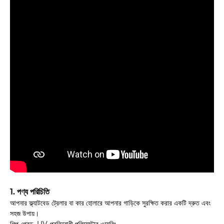
1. পণ্য পরিচিতি
আপনার ফ্ল্যাটবেড ট্রেলার বা কার হোলারে আপনার গাড়িকে সুরক্ষিত করার একটি দ্রুত এবং
সহজ উপায়।