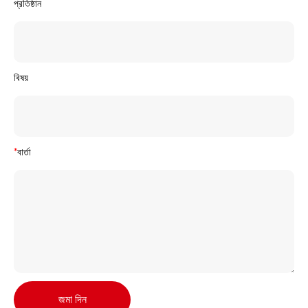
প্রতিষ্ঠান
বিষয়
*
বার্তা
জমা দিন