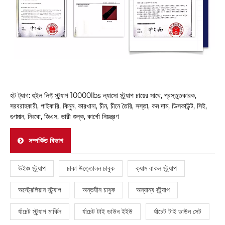
হট ট্যাগ: হুইল লিফ্ট স্ট্র্যাপ 10000lbs ল্যাসো স্ট্র্যাপ চায়ের সাথে, প্রস্তুতকারক,
সরবরাহকারী, পাইকারি, কিনুন, কারখানা, চীন, চীনে তৈরি, সস্তা, কম দাম, ডিসকাউন্ট, সিই,
গুণমান, নিংবো, জিএস, ভারী শুল্ক, কার্গো নিয়ন্ত্রণ
সম্পর্কিত বিভাগ
উইঞ্চ স্ট্র্যাপ
চাকা উত্তোলন চাবুক
ক্যাম বাকল স্ট্র্যাপ
অস্ট্রেলিয়ান স্ট্র্যাপ
অন্তহীন চাবুক
অন্যান্য স্ট্র্যাপ
র্যাচেট স্ট্র্যাপ মার্কিন
র্যাচেট টাই ডাউন ইইউ
র্যাচেট টাই ডাউন সেট