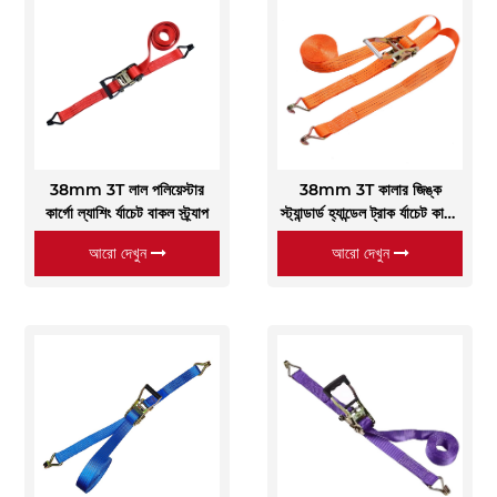
38mm 3T লাল পলিয়েস্টার
38mm 3T কালার জিঙ্ক
কার্গো ল্যাশিং র্যাচেট বাকল স্ট্র্যাপ
স্ট্যান্ডার্ড হ্যান্ডেল ট্রাক র্যাচেট কার্গো
ল্যাশিং স্ট্র্যাপ
আরো দেখুন
আরো দেখুন