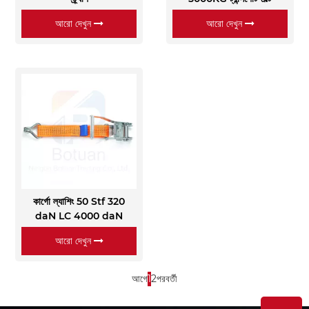
আরো দেখুন
আরো দেখুন
কার্গো ল্যাশিং 50 Stf 320
daN LC 4000 daN
আরো দেখুন
আগে
1
2
পরবর্তী