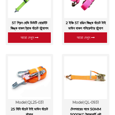
5T গ্রিন হেভি ডিউটি ​​হোয়াইট
2 ইঞ্চি 5T রঙিন জিঙ্ক র্যাচেট টাই
জিঙ্ক বাকল ট্রাক র্যাচেট স্ট্র্যাপস
ডাউন বাকল পলিয়েস্টার স্ট্র্যাপ
আরো দেখুন
আরো দেখুন
Model
QL25-031
Model
QL-0931
25 মিমি র্যাচেট টাই ডাউন র্যাচেট
টেনশনারের সাথে 50MM
স্ট্র্যাপ
5000KG ট্রান্সপোর্ট বেল্ট