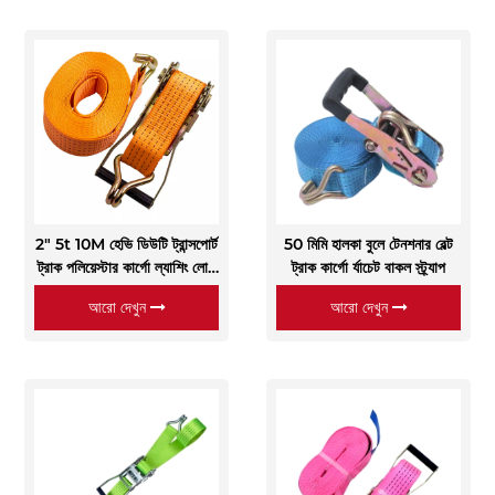
2" 5t 10M হেভি ডিউটি ​​ট্রান্সপোর্ট
50 মিমি হালকা বুলে টেনশনার বেল্ট
ট্রাক পলিয়েস্টার কার্গো ল্যাশিং লোড
ট্রাক কার্গো র্যাচেট বাকল স্ট্র্যাপ
বেল্ট
আরো দেখুন
আরো দেখুন