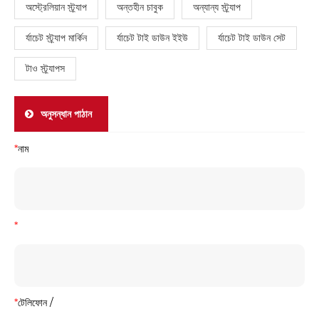
অস্ট্রেলিয়ান স্ট্র্যাপ
অন্তহীন চাবুক
অন্যান্য স্ট্র্যাপ
র্যাচেট স্ট্র্যাপ মার্কিন
র্যাচেট টাই ডাউন ইইউ
র্যাচেট টাই ডাউন সেট
টাও স্ট্র্যাপস
অনুসন্ধান পাঠান
*
নাম
*
*
টেলিফোন /