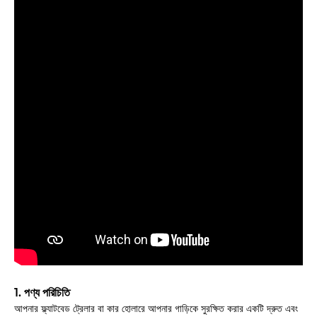
1. পণ্য পরিচিতি
আপনার ফ্ল্যাটবেড ট্রেলার বা কার হোলারে আপনার গাড়িকে সুরক্ষিত করার একটি দ্রুত এবং