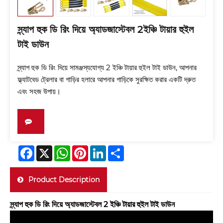
স্ন্যাপ হুক ডি রিং দিয়ে অ্যাডজাস্টেবল 2ইঞ্চি টায়ার হুইল
টাই ডাউন
স্ন্যাপ হুক ডি রিং দিয়ে সামঞ্জস্যযোগ্য 2 ইঞ্চি টায়ার হুইল টাই ডাউন, আপনার
ফ্ল্যাটবেড ট্রেলার বা গাড়ির হলারে আপনার গাড়িকে সুরক্ষিত করার একটি দ্রুত
এবং সহজ উপায়।
Facebook
X
WhatsApp
Pinterest
LinkedIn
Share
Product Description
স্ন্যাপ হুক ডি রিং দিয়ে অ্যাডজাস্টেবল 2 ইঞ্চি টায়ার হুইল টাই ডাউন