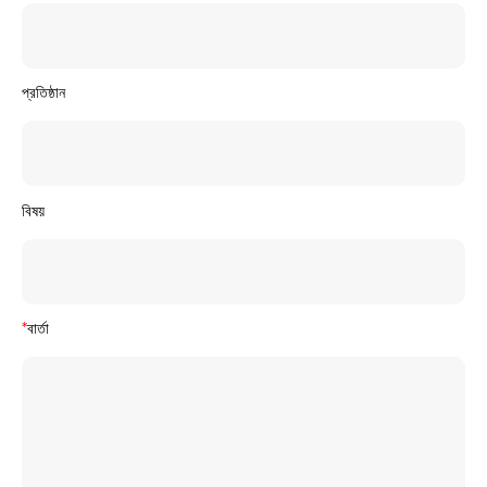
প্রতিষ্ঠান
বিষয়
*
বার্তা