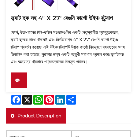
ফ্ল্যাট হুক সহ 4" X 27' বেগুনি কার্গো উইঞ্চ স্ট্র্যাপ
ফোর্স, উচ্চ-মানের টাই-ডাউন সরঞ্জামগুলির একটি নেতৃস্থানীয় প্রস্তুতকারক,
ফ্ল্যাট হুকের সাথে টেকসই এবং নির্ভরযোগ্য 4" X 27' বেগুনি কার্গো উইঞ্চ
স্ট্র্যাপ প্রবর্তন করেছে৷ এই উইঞ্চ স্ট্র্যাপটি ট্রাক কার্গো নিয়ন্ত্রণে ব্যবহারের জন্য
ডিজাইন করা হয়েছে, সুরক্ষার জন্য একটি বহুমুখী সমাধান প্রদান করে৷ ফ্ল্যাটবেড
এবং অন্যান্য ট্রেলারে পণ্যসম্ভারের বিস্তৃত পরিসর।
Facebook
X
WhatsApp
Pinterest
LinkedIn
Share
Product Description