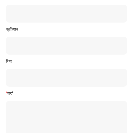
প্রতিষ্ঠান
বিষয়
*
বার্তা