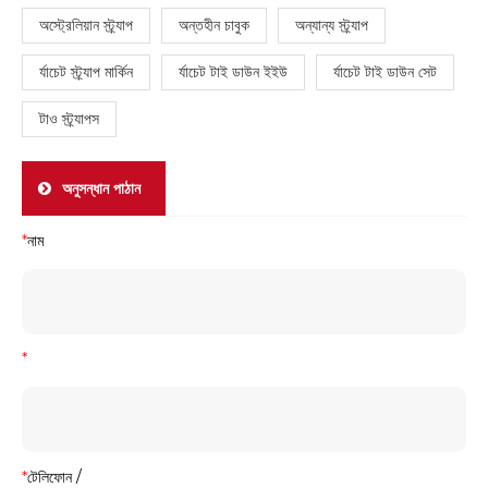
অস্ট্রেলিয়ান স্ট্র্যাপ
অন্তহীন চাবুক
অন্যান্য স্ট্র্যাপ
র্যাচেট স্ট্র্যাপ মার্কিন
র্যাচেট টাই ডাউন ইইউ
র্যাচেট টাই ডাউন সেট
টাও স্ট্র্যাপস
অনুসন্ধান পাঠান
*
নাম
*
*
টেলিফোন /