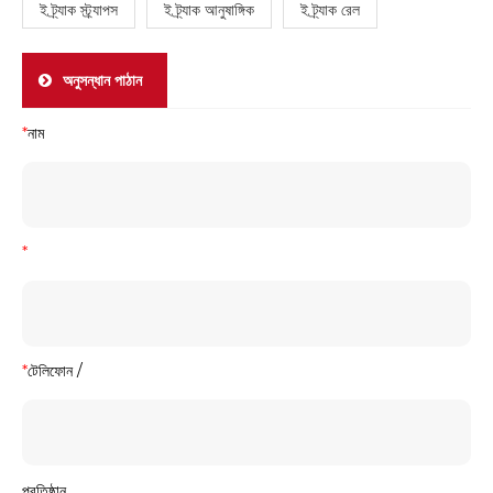
ই ট্র্যাক স্ট্র্যাপস
ই ট্র্যাক আনুষাঙ্গিক
ই ট্র্যাক রেল
অনুসন্ধান পাঠান
*
নাম
*
*
টেলিফোন /
প্রতিষ্ঠান