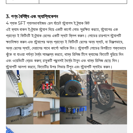
3. পণ্য বৈশিষ্ট্য এবং অ্যাপ্লিকেশন
4 প্যাক 5FT গ্যালভানাইজড রেল র্যাচেট স্ট্র্যাপস ই ট্র্যাক কিট
এই ক্যাম বাকল ই-ট্র্যাক স্ট্র্যাপ দিয়ে একটি কার্গো লোড সুরক্ষিত করতে, স্ট্র্যাপের এক
প্রান্তে ই ফিটিংটি ই-ট্র্যাক রেলের একটি স্লটে ক্লিপ করুন। লোডের চারপাশে স্ট্র্যাপটি
ক্ষতবিক্ষত করুন এবং স্ট্র্যাপের অন্য প্রান্তে ই ফিটিংটি রেলের অন্য স্লটে, বা বিকল্পভাবে,
অন্য রেলের স্লটে, দেয়ালের সাথে কার্গো আটকে দিন। স্ট্র্যাপটি লোডের বিপরীতে শক্তভাবে
ঝুঁকে না যাওয়া পর্যন্ত দৈর্ঘ্য সামঞ্জস্য করতে, থাম্ব রিলিজ টিপে ক্যামের ফিতেটি ঘুরিয়ে দিন
এবং ওয়েবিংটি থ্রেড করুন; চাবুকটি পছন্দসই দৈর্ঘ্যে টানুন এবং থাম্ব রিলিজ ছেড়ে দিন।
স্ট্র্যাপটি আলগা করতে, ফিতেটির উপর লিভার টিপুন এবং স্ট্র্যাপটি স্লাইড করুন।