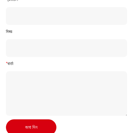
বিষয়
*
বার্তা
জমা দিন