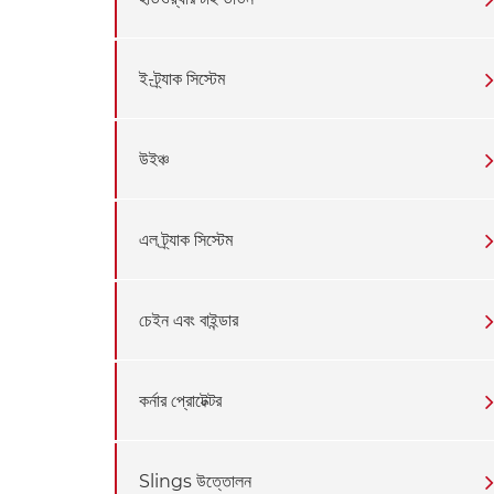
ই-ট্র্যাক সিস্টেম
উইঞ্চ
এল ট্র্যাক সিস্টেম
চেইন এবং বাইন্ডার
কর্নার প্রোটেক্টর
Slings উত্তোলন