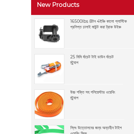
New Products
16500lbs 8টন 4ইঞ্চি কালো প্লাস্টিক
প্রলিপ্ত ঢালাই মাউন্ট করা ট্রাক উইঞ্চ
25 মিমি র্যাচেট টাই ডাউন র্যাচেট
স্ট্র্যাপ
উচ্চ শক্তি সহ পলিয়েস্টার ওয়েবিং
স্ট্র্যাপ
স্লিং উত্তোলনের জন্য অন্তহীন টাইপ
ওয়েবিং স্লিং