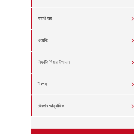
কার্গো বার
ওয়েবিং
লিফটিং গিয়ার উপাদান
টারপস
ট্রেলার আনুষাঙ্গিক