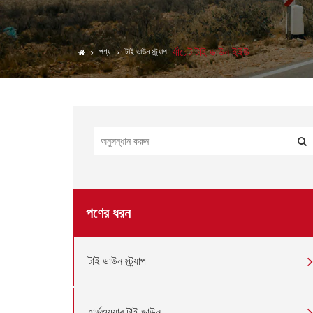
কার্গো বার
ওয়েবিং
র্যাচেট টাই ডাউন ইইউ
পণ্য
টাই ডাউন স্ট্র্যাপ
লিফটিং গিয়ার উপাদান
টারপস
ট্রেলার আনুষাঙ্গিক
পণের ধরন
টাই ডাউন স্ট্র্যাপ
হার্ডওয়্যার টাই ডাউন