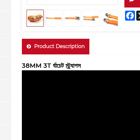
F
Product Description
38MM 3T র্যাচেট স্ট্র্যাপস