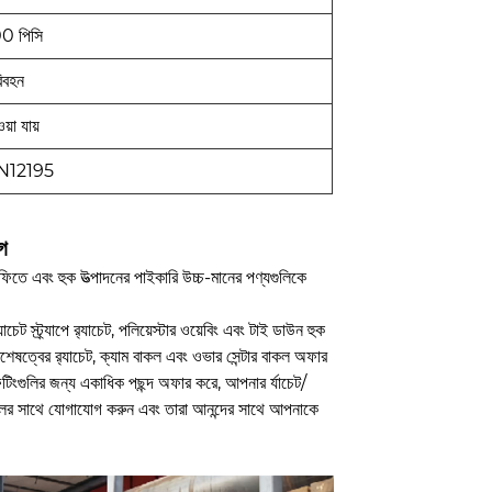
0 পিসি
িবহন
য়া যায়
N12195
োগ
 ফিতে এবং হুক উত্পাদনের পাইকারি উচ্চ-মানের পণ্যগুলিকে
ট স্ট্র্যাপে র‌্যাচেট, পলিয়েস্টার ওয়েবিং এবং টাই ডাউন হুক
শেষত্বের র‌্যাচেট, ক্যাম বাকল এবং ওভার সেন্টার বাকল অফার
 ফিটিংগুলির জন্য একাধিক পছন্দ অফার করে, আপনার র্যাচেট/
় দলের সাথে যোগাযোগ করুন এবং তারা আনন্দের সাথে আপনাকে