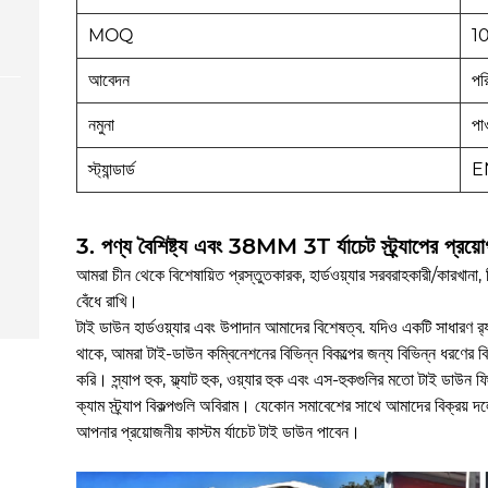
MOQ
10
আবেদন
পর
নমুনা
পাও
স্ট্যান্ডার্ড
E
3. পণ্য বৈশিষ্ট্য এবং 38MM 3T র্যাচেট স্ট্র্যাপের প্রয়
আমরা চীন থেকে বিশেষায়িত প্রস্তুতকারক, হার্ডওয়্যার সরবরাহকারী/কারখানা,
বেঁধে রাখি।
টাই ডাউন হার্ডওয়্যার এবং উপাদান আমাদের বিশেষত্ব. যদিও একটি সাধারণ র‌্যাচে
থাকে, আমরা টাই-ডাউন কম্বিনেশনের বিভিন্ন বিকল্পের জন্য বিভিন্ন ধরণের বি
করি। স্ন্যাপ হুক, ফ্ল্যাট হুক, ওয়্যার হুক এবং এস-হুকগুলির মতো টাই ডাউন
ক্যাম স্ট্র্যাপ বিকল্পগুলি অবিরাম। যেকোন সমাবেশের সাথে আমাদের বিক্রয
আপনার প্রয়োজনীয় কাস্টম র্যাচেট টাই ডাউন পাবেন।