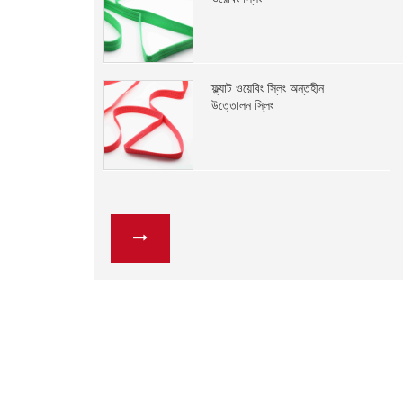
ফ্ল্যাট ওয়েবিং স্লিং অন্তহীন
উত্তোলন স্লিং