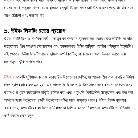
শেষের সাথে সংযুক্ত থাকে, যাতে ঝুলন্ত বস্তুটি উত্তোলন রডটি উঠতে এবং পড়ে যাওয়ার সাথে
সাথে উঠানো এবং নামানো যায়।
5. উইঞ্চ লিফটিং রডের প্রয়োগ
উইঞ্চ বারটি শিল্প ও নাগরিক নির্মাণ ক্ষেত্রে ব্যাপকভাবে ব্যবহৃত হয়, যেমন স্টেজ লাইটিং সরঞ্জাম
উত্তোলন, শিল্প সরঞ্জাম রক্ষণাবেক্ষণ এবং ইনস্টলেশন, বিল্ডিং বাহ্যিক প্রাচীর পরিষ্কার ইত্যাদি।
এই ক্ষেত্রে, উইঞ্চ লিফটিং রডের ভূমিকা অপরিবর্তনীয়, যা কাজের দক্ষতা উন্নত করতে এবং
নিরাপত্তা ঝুঁকি কমাতে পারে।
উইঞ্চ বার
একটি সুবিধাজনক এবং ব্যবহারিক উত্তোলন মেশিন, যা অনেক শিল্প এবং নাগরিক নির্মাণ
শিল্পে ব্যাপকভাবে ব্যবহৃত হয়। এর কাজের নীতি হল পণ্য উত্তোলন এবং কমানো অর্জনের জন্য
উইঞ্চের মাধ্যমে উত্তোলন দড়িটি চালিত করা এবং পণ্যগুলি স্থিতিশীল উত্তোলন এবং কম করা
অর্জনের জন্য উত্তোলন রডটি উত্তোলন দড়ির সাথে সংযুক্ত থাকে। উইঞ্চ লিফট ব্যবহার
করার সময়, অপারেটরের ব্যক্তিগত নিরাপত্তা নিশ্চিত করতে নিরাপত্তা অপারেটিং পদ্ধতিগুলি
কঠোরভাবে মেনে চলুন।