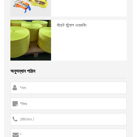
র্যাচেট স্ট্র্যাপ ওয়েববিং
অনুসন্ধান পাঠান