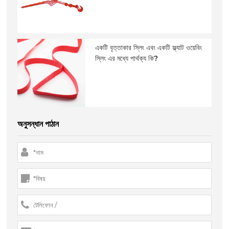
একটি বৃত্তাকার স্লিং এবং একটি ফ্ল্যাট ওয়েবিং
স্লিং এর মধ্যে পার্থক্য কি?
অনুসন্ধান পাঠান