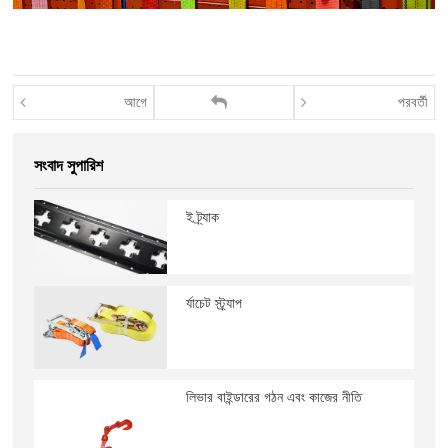
আগে
পরবর্তী
সংবাদ সুপারিশ
ই ট্র্যাক
র্যাচেট স্ট্র্যাপ
লিভার বাইন্ডারের গঠন এবং কাজের নীতি