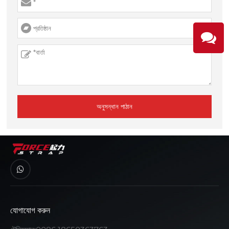
অনুসন্ধান পাঠান
যোগাযোগ করুন